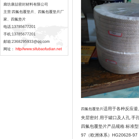
廊坊康喆密封材料有限公司
主营:四氟包覆垫片、四氟包覆垫片厂
家、四氟垫片
电话:13785677201
手机:13785677201
邮箱:2368295933@qq.com
网址：
http//www.sifubaofudian.net
适用于各种反应釜,
四氟包覆垫片
夹层密封.用于罐口及人孔.手
四氟包覆垫片产品规格:标准型和非标
97（欧洲体系）HG20628-9