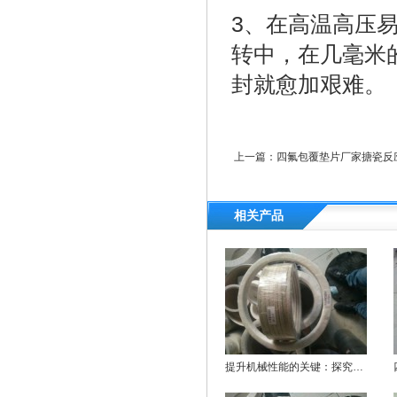
3、在高温高压
转中，在几毫米
封就愈加艰难。
上一篇：
四氟包覆垫片厂家搪瓷反
相关产品
提升机械性能的关键：探究四氟包覆垫片的独特魅力