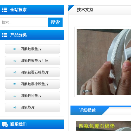
全站搜索
技术支持
搜索
产品分类
四氟包覆垫片
四氟包覆垫片厂家
四氟包覆石棉垫片
四氟包覆橡胶垫片
四氟包衬垫片
四氟垫片
详细描述
联系我们