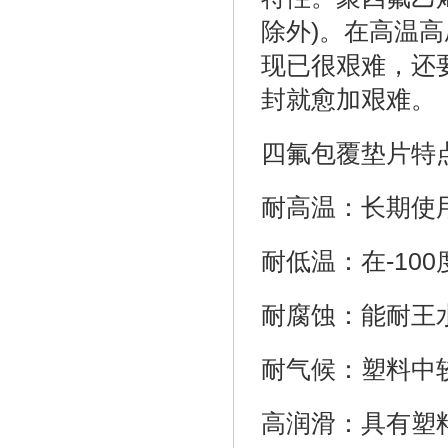
除外)。在高温
现已很艰难，还
封就愈加艰难。
四氟包覆垫片特
耐高温：长期使用
耐低温：在-10
耐腐蚀：能耐王
耐气候：塑料中
高润滑：具有塑料