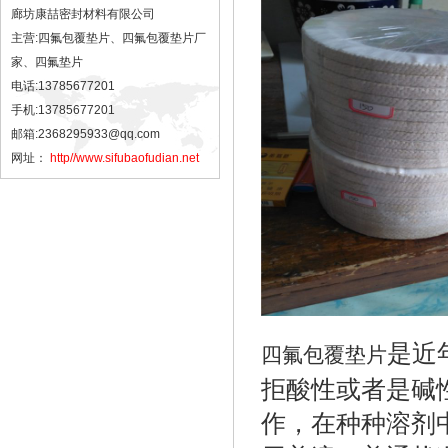
廊坊康喆密封材料有限公司
主营:四氟包覆垫片、四氟包覆垫片厂
家、四氟垫片
电话:13785677201
手机:13785677201
邮箱:2368295933@qq.com
网址：
http//www.sifubaofudian.net
是近
四氟包覆垫片
拒酸性或者是碱
作，在种种溶剂