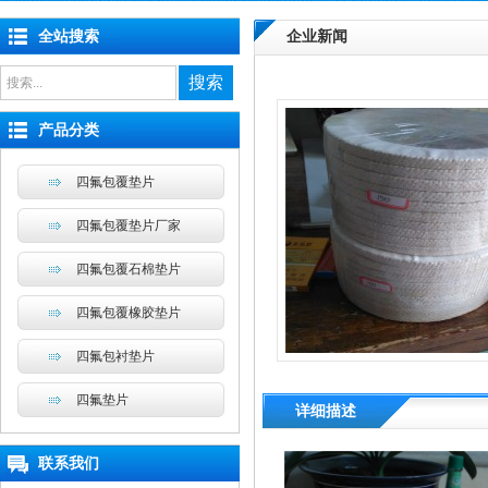
全站搜索
企业新闻
搜索
产品分类
四氟包覆垫片
四氟包覆垫片厂家
四氟包覆石棉垫片
四氟包覆橡胶垫片
四氟包衬垫片
四氟垫片
详细描述
联系我们