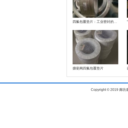
四氟包覆垫片：工业密封的极致性能典范
搪瓷阀四氟包覆垫片
Copyright © 20