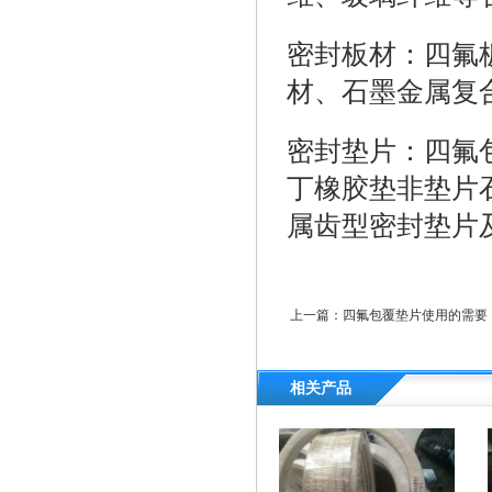
密封板材：四氟
材、石墨金属复
密封垫片：四氟
丁橡胶垫非垫片
属齿型密封垫片
上一篇：
四氟包覆垫片使用的需要
相关产品