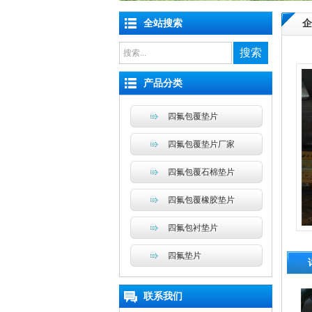
全站搜索
企
搜索
产品分类
四氟包覆垫片
四氟包覆垫片厂家
四氟包覆石棉垫片
四氟包覆橡胶垫片
四氟包衬垫片
四氟垫片
联系我们