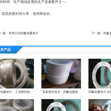
的科研、生产领域必需的生产设备配件之一。
、优异的密封持久性，使用寿命长。
一篇：
简单介绍四氟包覆垫片
下一篇：
四氟
相关产品
包覆垫片：工业密封的极致性能典范
“革新密封技术：四氟包覆垫片的优势解析”
四氟包覆垫片 高