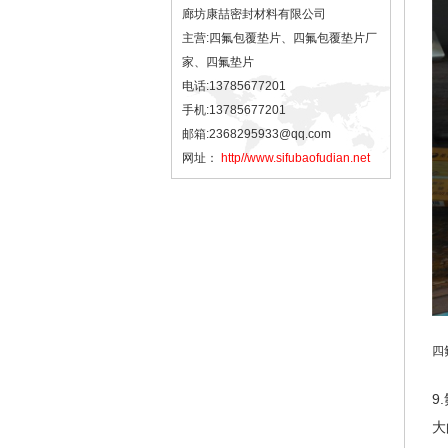
廊坊康喆密封材料有限公司
主营:四氟包覆垫片、四氟包覆垫片厂
家、四氟垫片
电话:13785677201
手机:13785677201
邮箱:2368295933@qq.com
网址：
http//www.sifubaofudian.net
四
9
大