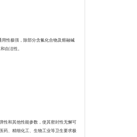
通用性极强，除部分含氟化合物及熔融碱
性和自洁性。
圈的弹性和其他性能参数，使其密封性无懈可
医药、精细化工、生物工业等卫生要求极