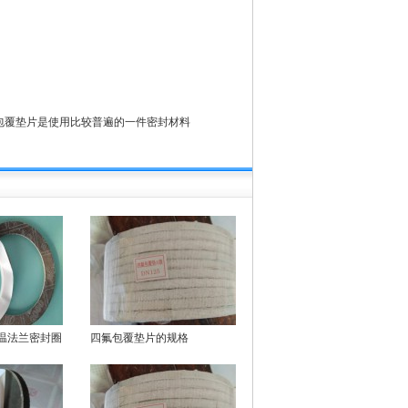
包覆垫片是使用比较普遍的一件密封材料
温法兰密封圈
四氟包覆垫片的规格