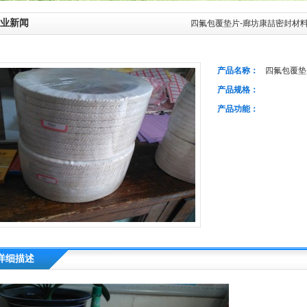
业新闻
四氟包覆垫片-廊坊康喆密封材
产品名称：
四氟包覆垫
产品规格：
产品功能：
详细描述