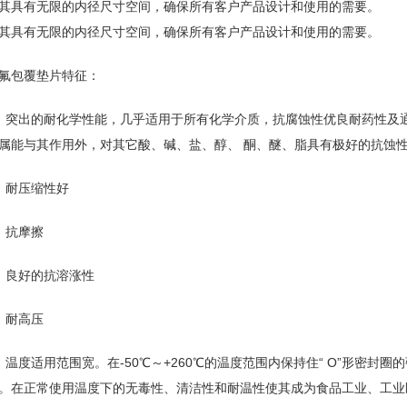
其具有无限的内径尺寸空间，确保所有客户产品设计和使用的需要。
其具有无限的内径尺寸空间，确保所有客户产品设计和使用的需要。
氟包覆垫片特征：
、突出的耐化学性能，几乎适用于所有化学介质，抗腐蚀性优良耐药性及
属能与其作用外，对其它酸、碱、盐、醇、 酮、醚、脂具有极好的抗蚀
、耐压缩性好
、抗摩擦
、良好的抗溶涨性
、耐高压
、温度适用范围宽。在-50℃～+260℃的温度范围内保持住“ O”形密封
。在正常使用温度下的无毒性、清洁性和耐温性使其成为食品工业、工业