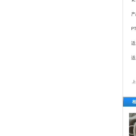
产
P
适
适
上