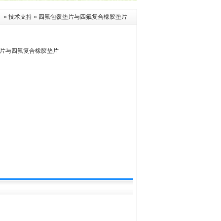
司
»
技术支持
» 四氟包覆垫片与四氟复合橡胶垫片
片与四氟复合橡胶垫片