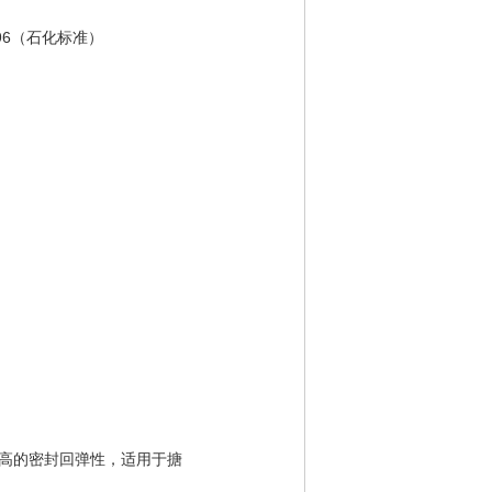
-96（石化标准）
高的密封回弹性，适用于搪