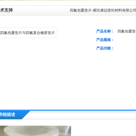
术支持
四氟包覆垫片-廊坊康喆密封材料有限公
产品名称：
四氟包覆垫
产品规格：
产品功能：
详细描述