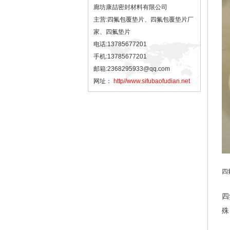
廊坊康喆密封材料有限公司
主营:四氟包覆垫片、四氟包覆垫片厂
家、四氟垫片
电话:13785677201
手机:13785677201
邮箱:2368295933@qq.com
网址：
http//www.sifubaofudian.net
四
四
殊