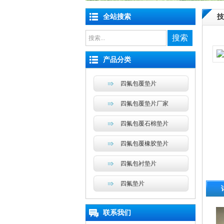
全站搜索
技
搜索
产品分类
四氟包覆垫片
四氟包覆垫片厂家
四氟包覆石棉垫片
四氟包覆橡胶垫片
四氟包衬垫片
四氟垫片
联系我们