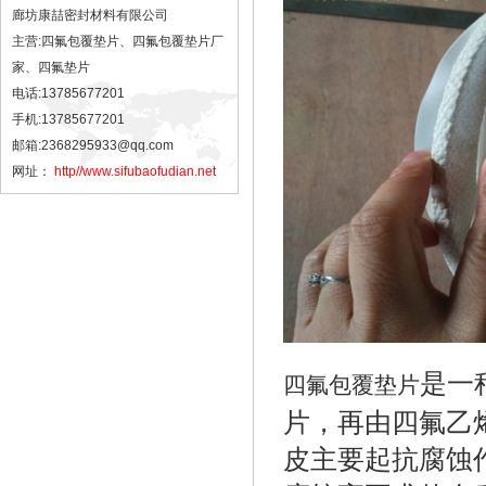
廊坊康喆密封材料有限公司
主营:四氟包覆垫片、四氟包覆垫片厂
家、四氟垫片
电话:13785677201
手机:13785677201
邮箱:2368295933@qq.com
网址：
http//www.sifubaofudian.net
是一
四氟包覆垫片
片，再由四氟乙烯
皮主要起抗腐蚀