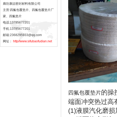
廊坊康喆密封材料有限公司
主营:四氟包覆垫片、四氟包覆垫片厂
家、四氟垫片
电话:13785677201
手机:13785677201
邮箱:2368295933@qq.com
网址：
http//www.sifubaofudian.net
的操
四氟包覆垫片
端面冲突热过高
(1)液膜汽化磨