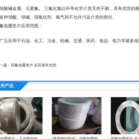
除酸碱金属、元素氟、 三氟化氯以外等化学介质无所不耐。具有优异的
各种强酸、强碱、强氧化剂、氯气和不允许污染介质的密封。
氟包覆垫片应用范围：
广泛应用于石油、化工、冶金、机械、交通、医药、食品、电力等诸多领
一篇：
四氟包覆垫片 反应釜夹包垫
相关产品
包覆垫片：工业密封的极致性能典范
“革新密封技术：四氟包覆垫片的优势解析”
四氟包覆垫片 高