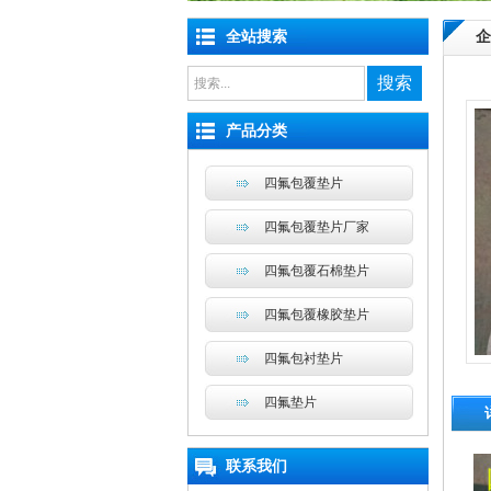
全站搜索
企
搜索
产品分类
四氟包覆垫片
四氟包覆垫片厂家
四氟包覆石棉垫片
四氟包覆橡胶垫片
四氟包衬垫片
四氟垫片
联系我们