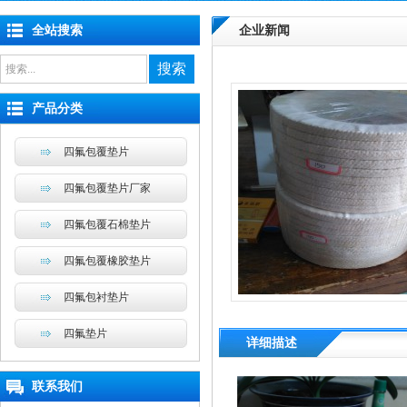
全站搜索
企业新闻
搜索
产品分类
四氟包覆垫片
四氟包覆垫片厂家
四氟包覆石棉垫片
四氟包覆橡胶垫片
四氟包衬垫片
四氟垫片
详细描述
联系我们