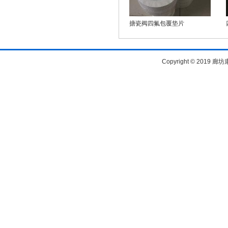
搪瓷阀四氟包覆垫片
Copyright © 20