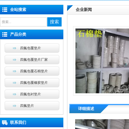
全站搜索
企业新闻
搜索
产品分类
四氟包覆垫片
四氟包覆垫片厂家
四氟包覆石棉垫片
四氟包覆橡胶垫片
四氟包衬垫片
四氟垫片
详细描述
联系我们