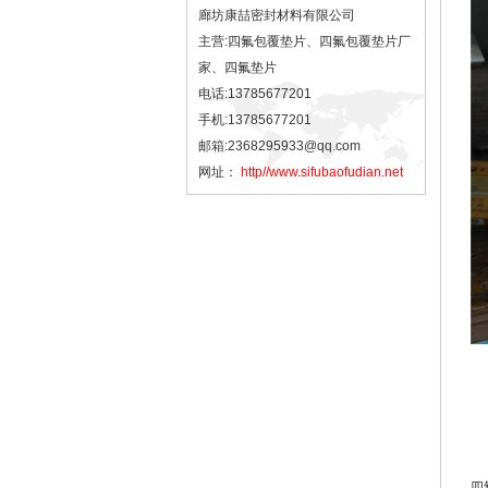
廊坊康喆密封材料有限公司
主营:四氟包覆垫片、四氟包覆垫片厂
家、四氟垫片
电话:13785677201
手机:13785677201
邮箱:2368295933@qq.com
网址：
http//www.sifubaofudian.net
四