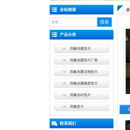
全站搜索
企
搜索
产品分类
四氟包覆垫片
四氟包覆垫片厂家
四氟包覆石棉垫片
四氟包覆橡胶垫片
四氟包衬垫片
四氟垫片
联系我们