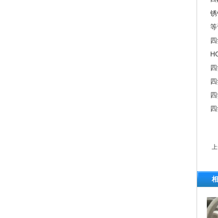
锈
等
四
H
四
四
四
四
上