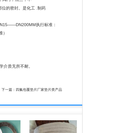
位的密封。是化工 .制药
15——DN200MM执行标准：
标准）
学介质无所不耐。
下一篇：
四氟包覆垫片厂家垫片类产品