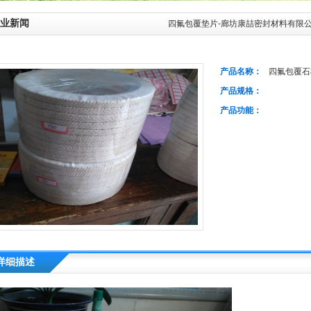
业新闻
四氟包覆垫片-廊坊康喆密封材料有限
产品名称：
四氟包覆石
产品规格：
产品功能：
详细描述