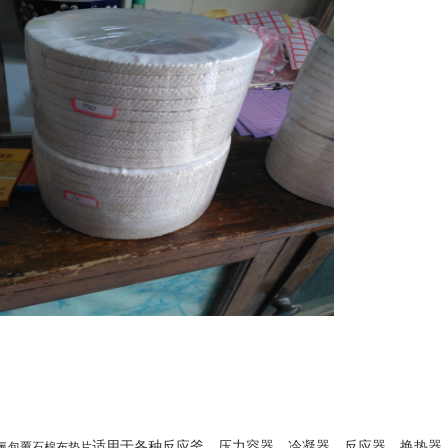
适用于各种反应釜、压力容器、冷凝器、反应器、换热器
氟包覆石棉布垫片