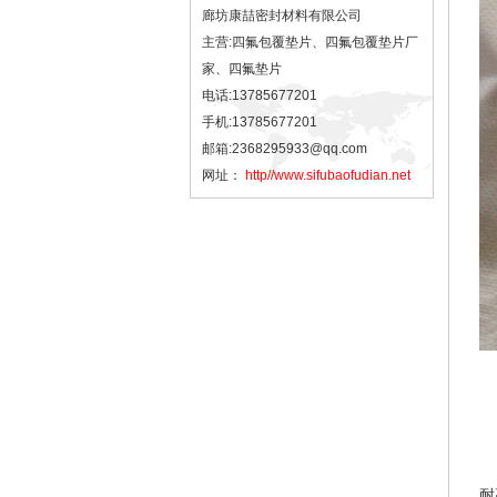
廊坊康喆密封材料有限公司
主营:四氟包覆垫片、四氟包覆垫片厂
家、四氟垫片
电话:13785677201
手机:13785677201
邮箱:2368295933@qq.com
网址：
http//www.sifubaofudian.net
耐