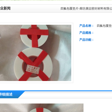
业新闻
四氟包覆垫片-廊坊康喆密封材料有限
产品名称：
四氟包覆垫
产品规格：
产品功能：
详细描述