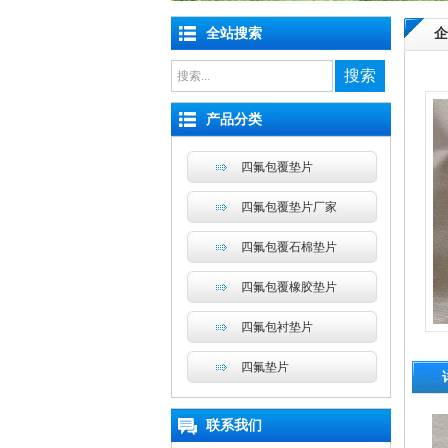
全站搜索
企
搜索
产品分类
四氟包覆垫片
四氟包覆垫片厂家
四氟包覆石棉垫片
四氟包覆橡胶垫片
四氟包衬垫片
四氟垫片
联系我们