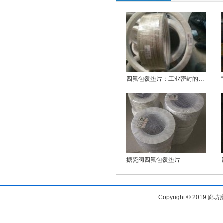
四氟包覆垫片：工业密封的极致性能典范
搪瓷阀四氟包覆垫片
Copyright © 20