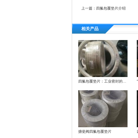
上一篇：
四氟包覆垫片介绍
相关产品
四氟包覆垫片：工业密封的极致性能典范
搪瓷阀四氟包覆垫片