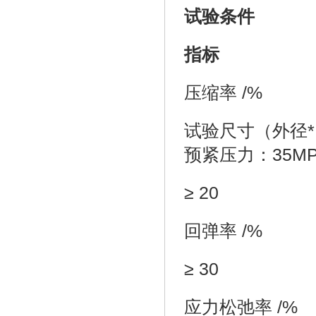
试验条件
指标
压缩率 /%
试验尺寸（外径*内径
预紧压力：35MP
≥ 20
回弹率 /%
≥ 30
应力松弛率 /%