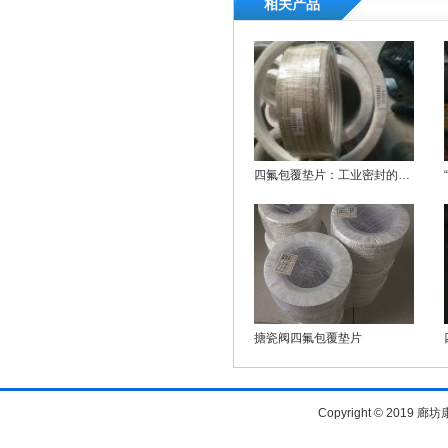
相关产品
四氟包覆垫片：工业密封的极致性能典范
搪瓷阀四氟包覆垫片
Copyright © 20