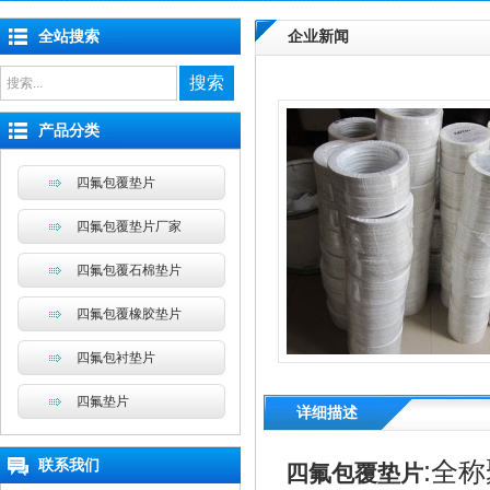
全站搜索
企业新闻
搜索
产品分类
四氟包覆垫片
四氟包覆垫片厂家
四氟包覆石棉垫片
四氟包覆橡胶垫片
四氟包衬垫片
四氟垫片
详细描述
联系我们
:全
四氟包覆垫片